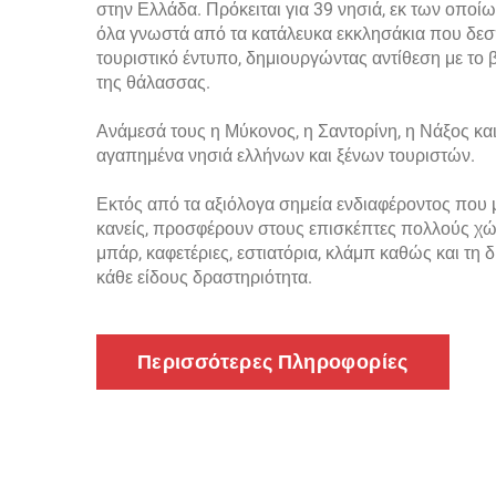
στην Ελλάδα. Πρόκειται για 39 νησιά, εκ των οποίων
όλα γνωστά από τα κατάλευκα εκκλησάκια που δεσ
τουριστικό έντυπο, δημιουργώντας αντίθεση με το 
της θάλασσας.
Ανάμεσά τους η Μύκονος, η Σαντορίνη, η Νάξος και
αγαπημένα νησιά ελλήνων και ξένων τουριστών.
Εκτός από τα αξιόλογα σημεία ενδιαφέροντος που 
κανείς, προσφέρουν στους επισκέπτες πολλούς χ
μπάρ, καφετέριες, εστιατόρια, κλάμπ καθώς και τη
κάθε είδους δραστηριότητα.
Περισσότερες Πληροφορίες