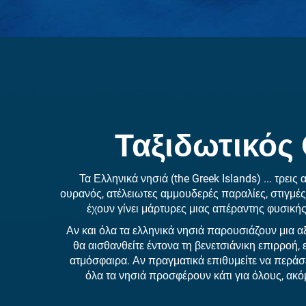
Ταξιδωτικός
Τα Ελληνικά νησιά (
the Greek Islands
) ... τρε
ουρανός, ατέλειωτες αμμουδερές παραλίες, στιγμές
έχουν γίνει μάρτυρες μιας απέραντης φυσική
Αν και όλα τα ελληνικά νησιά παρουσιάζουν μια α
θα αισθανθείτε έντονα τη βενετσιάνικη επιρροή
ατμόσφαιρα. Αν πραγματικά επιθυμείτε να περάσετ
όλα τα νησιά προσφέρουν κάτι για όλους, ακόμ