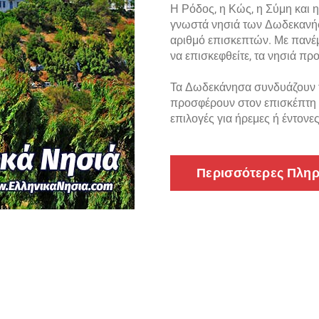
Η Ρόδος, η Κώς, η Σύμη και η
γνωστά νησιά των Δωδεκανή
αριθμό επισκεπτών. Με πανέμ
να επισκεφθείτε, τα νησιά πρ
Τα Δωδεκάνησα συνδυάζουν τη
προσφέρουν στον επισκέπτη μ
επιλογές για ήρεμες ή έντονε
Περισσότερες Πλη