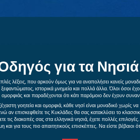
 Οδηγός για τα Νησιά
ις απλές λέξεις, που αρκούν όμως για να αναπολήσει κανείς μονα
 ξεφαντώματος, ιστορικά μνημεία και πολλά άλλα. Όλοι όσοι έχ
ς ομορφιάς και παραδέχονται ότι κάτι παρόμοιο δεν έχουν συνα
ξέχαστη γοητεία και ομορφιά, κάθε νησί είναι μοναδικό χωρίς να
, ενώ αν επισκεφθείτε τις Κυκλάδες θα σας κατακλύσει το κλασσ
ε τις διακοπές σας στα ελληνικά νησιά, έχετε πολλές επιλογές. 
η και για τους πιο απαιτητικούς επισκέπτες. Να είστε βέβαιοι ότ