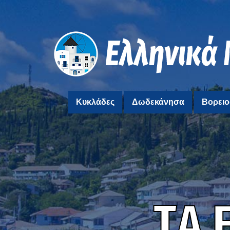
Κυκλάδες
Δωδεκάνησα
Βορειο
Τ
Α