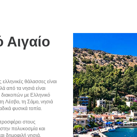
 Αιγαίο
 ελληνικές θάλασσες είναι
λά από τα νησιά είναι
ό διακοπών με Ελληνικό
τη Λέσβο, τη Σάμο, νησιά
αδικά φυσικά τοπία.
ι προσφέρει στους
 στην πολυκοσμία και
αι δημοφιλή νησιά.