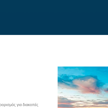
οορισμός για διακοπές