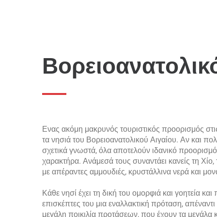
Βορειοανατολικό
Ενας ακόμη μακρυνός τουριστικός προορισμός στις
τα νησιά του Βορειοανατολικού Αιγαίου. Αν και πολ
σχετικά γνωστά, όλα αποτελούν ιδανικό προορισμ
χαρακτήρα. Ανάμεσά τους συναντάει κανείς τη Χίο, 
με απέραντες αμμουδιές, κρυστάλλινα νερά και μον
Κάθε νησί έχει τη δική του ομορφιά και γοητεία κα
επισκέπτες του μια εναλλακτική πρόταση, απέναντι
μεγάλη ποικιλία προτάσεων, που έχουν τα μεγάλα κ