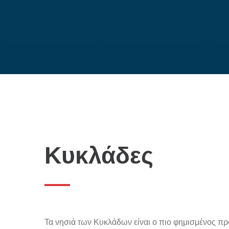
Κυκλάδες
Τα νησιά των Κυκλάδων είναι ο πιο φημισμένος πρ