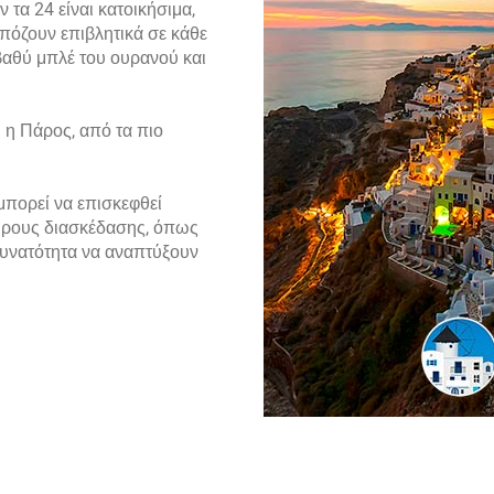
 τα 24 είναι κατοικήσιμα,
πόζουν επιβλητικά σε κάθε
βαθύ μπλέ του ουρανού και
 η Πάρος, από τα πιο
μπορεί να επισκεφθεί
ώρους διασκέδασης, όπως
 δυνατότητα να αναπτύξουν