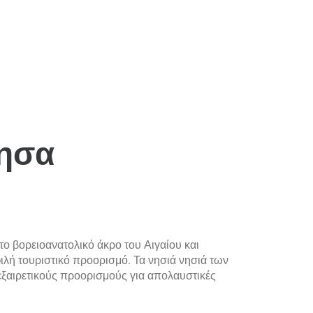
ησα
ο βορειοανατολικό άκρο του Αιγαίου και
λή τουριστικό προορισμό. Τα νησιά νησιά των
αιρετικούς προορισμούς για απολαυστικές