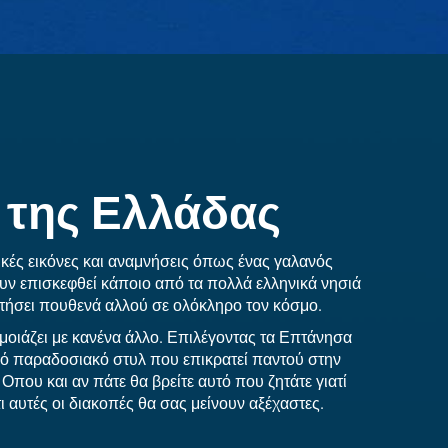
 της Ελλάδας
δικές εικόνες και αναμνήσεις όπως ένας γαλανός
ουν επισκεφθεί κάποιο από τα πολλά ελληνικά νησιά
ντήσει πουθενά αλλού σε ολόκληρο τον κόσμο.
 μοιάζει με κανένα άλλο. Επιλέγοντας τα Επτάνησα
ικό παραδοσιακό στυλ που επικρατεί παντού στην
Οπου και αν πάτε θα βρείτε αυτό που ζητάτε γιατί
ι αυτές οι διακοπές θα σας μείνουν αξέχαστες.