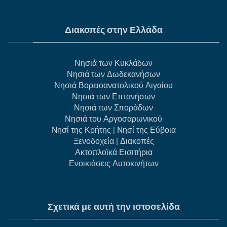
Διακοπές στην Ελλάδα
Νησιά των Κυκλάδων
Νησιά των Δωδεκανήσων
Νησιά Βορειοανατολικού Αιγαίου
Νησιά των Επτανήσων
Νησιά των Σποράδων
Νησιά του Αργοσαρωνικού
Nησί της Κρήτης
|
Nησί της Εύβοια
Ξενοδοχεία
|
Διακοπές
Ακτοπλοϊκά Εισιτήρια
Ενοικιάσεις Αυτοκινήτων
Σχετικά με αυτή την ιστοσελίδα