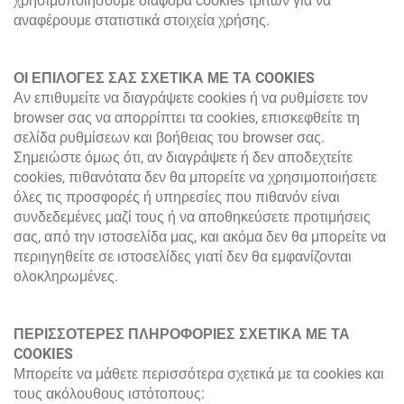
χρησιμοποιήσουμε διάφορα cookies τρίτων για να
αναφέρουμε στατιστικά στοιχεία χρήσης.
ΟΙ ΕΠΙΛΟΓΕΣ ΣΑΣ ΣΧΕΤΙΚΑ ΜΕ ΤΑ COOKIES
Αν επιθυμείτε να διαγράψετε cookies ή να ρυθμίσετε τον
browser σας να απορρίπτει τα cookies, επισκεφθείτε τη
σελίδα ρυθμίσεων και βοήθειας του browser σας.
Σημειώστε όμως ότι, αν διαγράψετε ή δεν αποδεχτείτε
cookies, πιθανότατα δεν θα μπορείτε να χρησιμοποιήσετε
όλες τις προσφορές ή υπηρεσίες που πιθανόν είναι
συνδεδεμένες μαζί τους ή να αποθηκεύσετε προτιμήσεις
σας, από την ιστοσελίδα μας, και ακόμα δεν θα μπορείτε να
περιηγηθείτε σε ιστοσελίδες γιατί δεν θα εμφανίζονται
ολοκληρωμένες.
ΠΕΡΙΣΣΟΤΕΡΕΣ ΠΛΗΡΟΦΟΡΙΕΣ ΣΧΕΤΙΚΑ ΜΕ ΤΑ
COOKIES
Μπορείτε να μάθετε περισσότερα σχετικά με τα cookies και
τους ακόλουθους ιστότοπους: