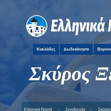
Κυκλάδες
Δωδεκάνησα
Βορειο
Σκύρος Ξ
Ελληνικά Νησιά
Ξενοδοχεία
Σκύρο