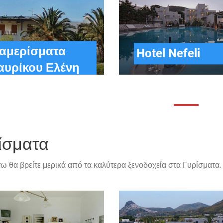
ιαμερίσματα
Hotel Nefeli
αυρίκου Ελένη
ίσματα
 θα βρείτε μερικά από τα καλύτερα ξενοδοχεία στα Γυρίσματα.