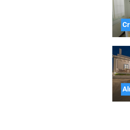
Cr
Al