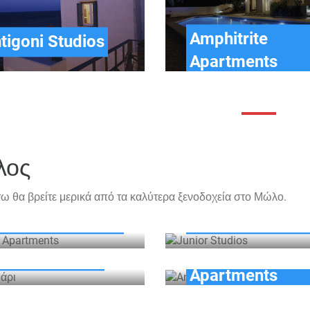
Amphitrite
tigoni Studios
Apartments
λος
ω θα βρείτε μερικά από τα καλύτερα ξενοδοχεία στο Μώλο.
los Apartments
Junior Studios
Anemonisia
 Πιθάρι
Apartments