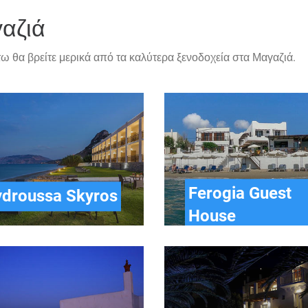
αζιά
 θα βρείτε μερικά από τα καλύτερα ξενοδοχεία στα Μαγαζιά.
Ferogia Guest
droussa Skyros
House