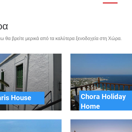
ρα
ω θα βρείτε μερικά από τα καλύτερα ξενοδοχεία στη Χώρα.
Chora Holiday
ris House
Home