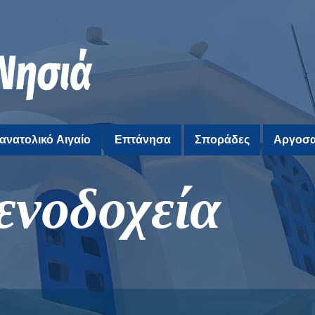
ανατολικό Αιγαίο
Επτάνησα
Σποράδες
Αργοσα
ενοδοχεία
ς