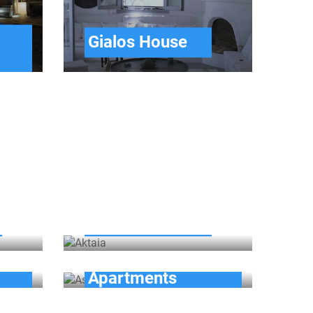
Gialos House
Aktaia
Asterias
Apartments