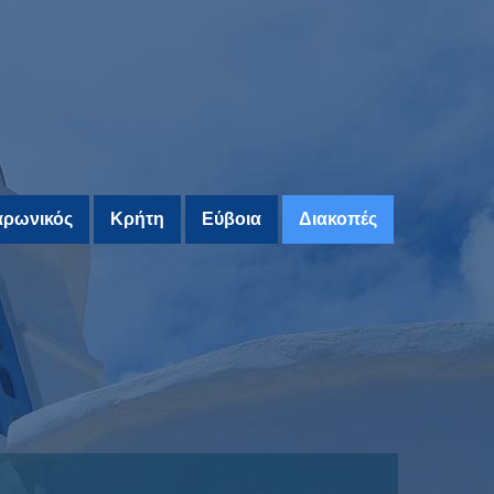
ρωνικός
Κρήτη
Εύβοια
Διακοπές