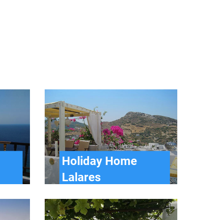
Holiday Home
Lalares