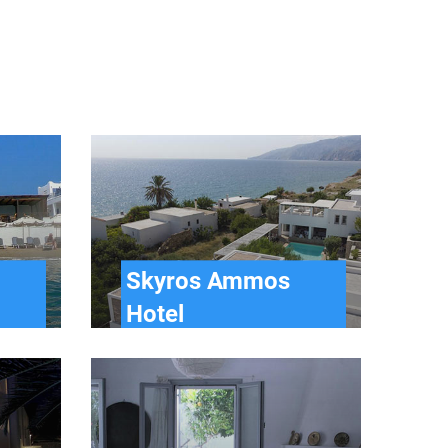
Skyros Ammos
Hotel